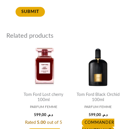
Related products
Tom Ford Lost cherry
Tom Ford Black Orchid
100ml
100ml
PARFUM FEMME
PARFUM FEMME
599,00
د.م.
599,00
د.م.
Rated
5.00
out of 5
COMMANDER