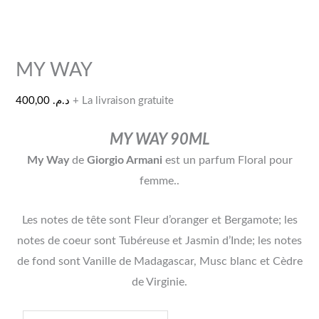
MY WAY
400,00
د.م.
+ La livraison gratuite
MY WAY 90ML
My Way
de
Giorgio Armani
est un parfum Floral pour
femme.
.
Les notes de tête sont Fleur d’oranger et Bergamote; les
notes de coeur sont Tubéreuse et Jasmin d’Inde; les notes
de fond sont Vanille de Madagascar, Musc blanc et Cèdre
de Virginie.