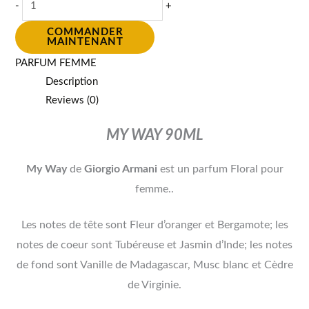
-
+
COMMANDER
MAINTENANT
PARFUM FEMME
Description
Reviews (0)
MY WAY 90ML
My Way
de
Giorgio Armani
est un parfum Floral pour
femme.
.
Les notes de tête sont Fleur d’oranger et Bergamote; les
notes de coeur sont Tubéreuse et Jasmin d’Inde; les notes
de fond sont Vanille de Madagascar, Musc blanc et Cèdre
de Virginie.