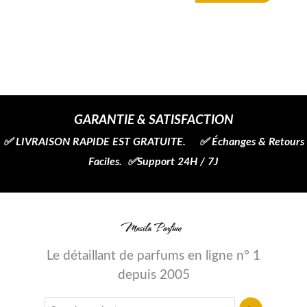
GARANTIE & SATISFACTION
✅ LIVRAISON RAPIDE EST GRATUITE. ✅ Échanges & Retours
Faciles. ✅Support 24H / 7J
Le détaillant de parfums en ligne n° 1
depuis 2005