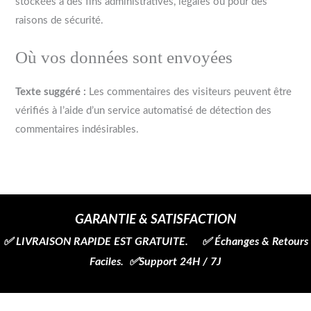
stockées à des fins administratives, légales ou pour des
raisons de sécurité.
Où vos données sont envoyées
Texte suggéré :
Les commentaires des visiteurs peuvent être
vérifiés à l’aide d’un service automatisé de détection des
commentaires indésirables.
GARANTIE & SATISFACTION
✅ LIVRAISON RAPIDE EST GRATUITE. ✅ Échanges & Retours
Faciles. ✅Support 24H / 7J