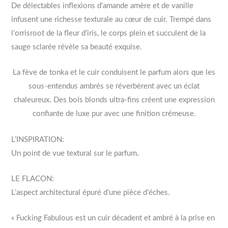
De délectables inflexions d’amande amère et de vanille
infusent une richesse texturale au cœur de cuir. Trempé dans
l’orrisroot de la fleur d’iris, le corps plein et succulent de la
sauge sclarée révèle sa beauté exquise.
La fève de tonka et le cuir conduisent le parfum alors que les
sous-entendus ambrés se réverbèrent avec un éclat
chaleureux. Des bois blonds ultra-fins créent une expression
confiante de luxe pur avec une finition crémeuse.
L’INSPIRATION:
Un point de vue textural sur le parfum.
LE FLACON:
L’aspect architectural épuré d’une pièce d’éches.
« Fucking Fabulous est un cuir décadent et ambré à la prise en