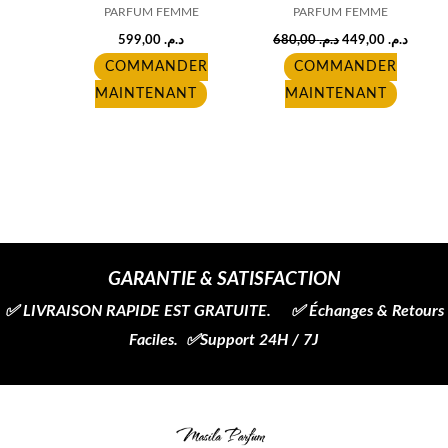
PARFUM FEMME
PARFUM FEMME
599,00
د.م.
680,00
د.م.
449,00
د.م.
COMMANDER
COMMANDER
MAINTENANT
MAINTENANT
GARANTIE & SATISFACTION
✅ LIVRAISON RAPIDE EST GRATUITE. ✅ Échanges & Retours
Faciles. ✅Support 24H / 7J