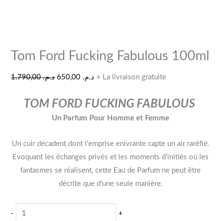
Tom Ford Fucking Fabulous 100ml
1.790,00
د.م.
650,00
د.م.
+ La livraison gratuite
TOM FORD FUCKING FABULOUS
Un Parfum Pour Homme et Femme
Un cuir décadent dont l’emprise enivrante capte un air raréfié.
Evoquant les échanges privés et les moments d’initiés où les
fantasmes se réalisent, cette Eau de Parfum ne peut être
décrite que d’une seule manière.
-
+