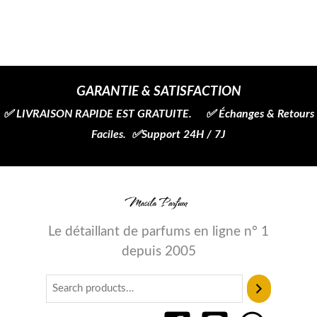
GARANTIE & SATISFACTION
✅ LIVRAISON RAPIDE EST GRATUITE. ✅ Échanges & Retours
Faciles. ✅Support 24H / 7J
Le détaillant de parfums en ligne n° 1
depuis 2005