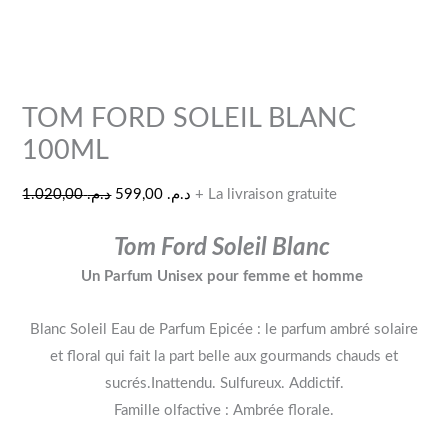
TOM FORD SOLEIL BLANC
100ML
1.020,00
د.م.
599,00
د.م.
+ La livraison gratuite
Tom Ford Soleil Blanc
Un Parfum Unisex pour femme et homme
Blanc Soleil Eau de Parfum Epicée : le parfum ambré solaire
et floral qui fait la part belle aux gourmands chauds et
sucrés.Inattendu. Sulfureux. Addictif.
Famille olfactive : Ambrée florale.