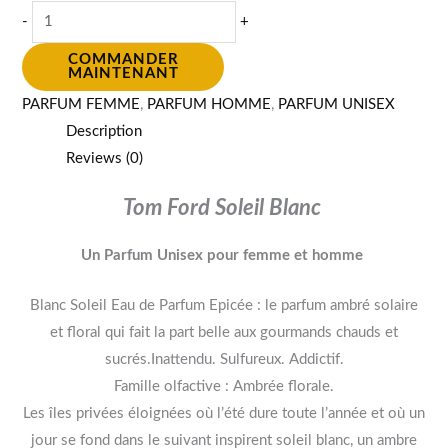
-
+
COMMANDER
MAINTENANT
PARFUM FEMME
,
PARFUM HOMME
,
PARFUM UNISEX
Description
Reviews (0)
Tom Ford Soleil Blanc
Un Parfum Unisex pour femme et homme
Blanc Soleil Eau de Parfum Epicée : le parfum ambré solaire
et floral qui fait la part belle aux gourmands chauds et
sucrés.Inattendu. Sulfureux. Addictif.
Famille olfactive : Ambrée florale.
Les îles privées éloignées où l’été dure toute l’année et où un
jour se fond dans le suivant inspirent soleil blanc, un ambre