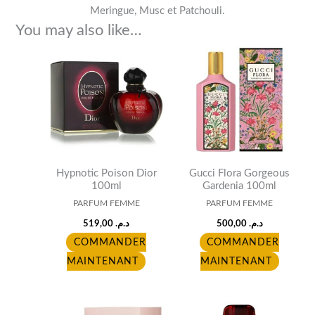
Meringue, Musc et Patchouli.
You may also like…
Hypnotic Poison Dior
Gucci Flora Gorgeous
100ml
Gardenia 100ml
PARFUM FEMME
PARFUM FEMME
519,00
د.م.
500,00
د.م.
COMMANDER
COMMANDER
MAINTENANT
MAINTENANT