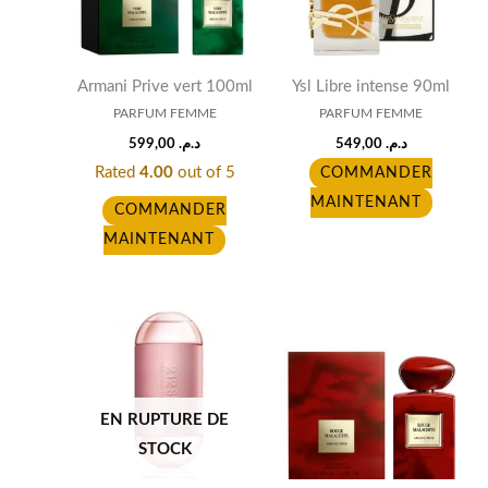
Armani Prive vert 100ml
Ysl Libre intense 90ml
PARFUM FEMME
PARFUM FEMME
599,00
د.م.
549,00
د.م.
Rated
4.00
out of 5
COMMANDER
MAINTENANT
COMMANDER
MAINTENANT
EN RUPTURE DE
STOCK