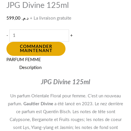
JPG Divine 125ml
599,00
د.م.
+ La livraison gratuite
-
+
COMMANDER
MAINTENANT
PARFUM FEMME
Description
JPG Divine 125ml
Un parfum Orientale Floral pour femme. C’est un nouveau
parfum.
Gaultier Divine
a été lancé en 2023. Le nez derrière
ce parfum est Quentin Bisch. Les notes de tête sont
Calypsone, Bergamote et Fruits rouges; les notes de coeur
sont Lys, Ylang-ylang et Jasmin; les notes de fond sont