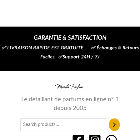
GARANTIE & SATISFACTION
✅ LIVRAISON RAPIDE EST GRATUITE. ✅ Échanges & Retours
Faciles. ✅Support 24H / 7J
Le détaillant de parfums en ligne n° 1
depuis 2005