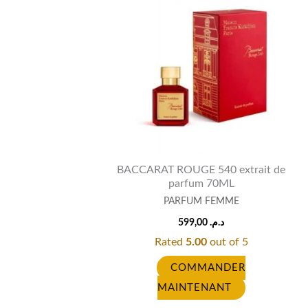
BACCARAT ROUGE 540 extrait de
parfum 70ML
PARFUM FEMME
599,00
د.م.
Rated
5.00
out of 5
COMMANDER
MAINTENANT