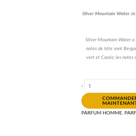
Silver Mountain Water
d
Silver Mountain Water a é
notes de tête sont Berga
vert et Cassis; les notes
-
COMMANDE
MAINTENAN
PARFUM HOMME
,
PAR