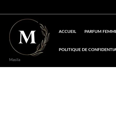
Aller
Promo !
au
contenu
ACCUEIL
PARFUM FEMM
POLITIQUE DE CONFIDENTIA
Masila