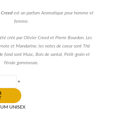
e
Creed
est un parfum Aromatique pour homme et
femme.
té créé par Olivier Creed et Pierre Bourdon. Les
mote et Mandarine; les notes de coeur sont Thé
 de fond sont Musc, Bois de santal, Petit-grain et
Férule gommeuse.
+
R
T
FUM UNISEX