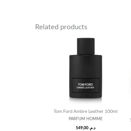
Related products
Tom Ford Ambre Leather 100ml
PARFUM HOMME
549,00
د.م.